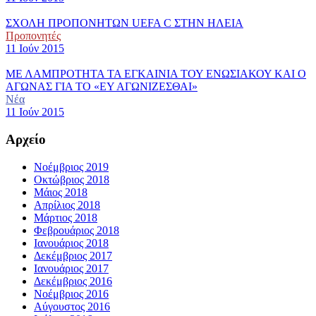
ΣΧΟΛΗ ΠΡΟΠΟΝΗΤΩΝ UEFA C ΣΤΗΝ ΗΛΕΙΑ
Προπονητές
11 Ιούν 2015
ΜΕ ΛΑΜΠΡΟΤΗΤΑ ΤΑ ΕΓΚΑΙΝΙΑ ΤΟΥ ΕΝΩΣΙΑΚΟΥ ΚΑΙ Ο
ΑΓΩΝΑΣ ΓΙΑ ΤΟ «ΕΥ ΑΓΩΝΙΖΕΣΘΑΙ»
Νέα
11 Ιούν 2015
Αρχείο
Νοέμβριος 2019
Οκτώβριος 2018
Μάιος 2018
Απρίλιος 2018
Μάρτιος 2018
Φεβρουάριος 2018
Ιανουάριος 2018
Δεκέμβριος 2017
Ιανουάριος 2017
Δεκέμβριος 2016
Νοέμβριος 2016
Αύγουστος 2016