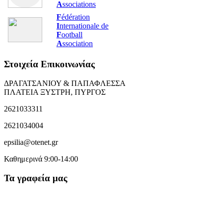
A
ssociations
F
édération
I
nternationale de
F
ootball
A
ssociation
Στοιχεία Επικοινωνίας
ΔΡΑΓΑΤΣΑΝΙΟΥ & ΠΑΠΑΦΛΕΣΣΑ
ΠΛΑΤΕΙΑ ΞΥΣΤΡΗ, ΠΥΡΓΟΣ
2621033311
2621034004
epsilia@otenet.gr
Καθημερινά 9:00-14:00
Τα γραφεία μας