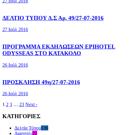
27 Ιούλ 2016
ΔΕΛΤΙΟ ΤΥΠΟΥ Δ.Σ Αρ. 49/27-07-2016
27 Ιούλ 2016
ΠΡΟΓΡΑΜΜΑ ΕΚΔΗΛΩΣΕΩΝ EPIHOTEL
ODYSSEAS ΣΤΟ ΚΑΤΑΚΟΛΟ
26 Ιούλ 2016
ΠΡΟΣΚΛΗΣΗ 49η/27-07-2016
26 Ιούλ 2016
1
2
3
…
23
Next ›
ΚΑΤΗΓΟΡΙΕΣ
Δελτία Τύπου
136
Διαιτητές
22