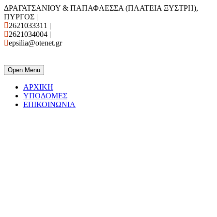
ΔΡΑΓΑΤΣΑΝΙΟΥ & ΠΑΠΑΦΛΕΣΣΑ (ΠΛΑΤΕΙΑ ΞΥΣΤΡΗ),
ΠΥΡΓΟΣ |
2621033311 |
2621034004 |
epsilia@otenet.gr
ΕΠΣ ΗΛΕΙΑΣ
Open Menu
ΑΡΧΙΚΗ
ΥΠΟΔΟΜΕΣ
ΕΠΙΚΟΙΝΩΝΙΑ