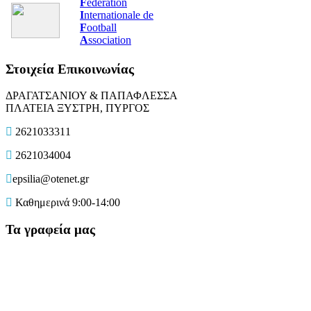
F
édération
I
nternationale de
F
ootball
A
ssociation
Στοιχεία Επικοινωνίας
ΔΡΑΓΑΤΣΑΝΙΟΥ & ΠΑΠΑΦΛΕΣΣΑ
ΠΛΑΤΕΙΑ ΞΥΣΤΡΗ, ΠΥΡΓΟΣ
2621033311
2621034004
epsilia@otenet.gr
Καθημερινά 9:00-14:00
Τα γραφεία μας