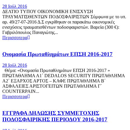
28 Ιούλ 2016
ΔΕΛΤΙΟ ΤΥΠΟΥ ΟΙΚΟΝΟΜΙΚΗ ΕΝΙΣΧΥΣΗ
ΤΡΑΥΜΑΤΙΣΘΕΝΤΩΝ ΠΟΔΟΣΦΑΙΡΙΣΤΩΝ Σύμφωνα με το υπ.
αρ. 49/27-07-2016 Δ.Σ εγκρίθηκαν οι παρακάτω οικονομικές
ενισχύσεις τραυματισθέντων ποδοσφαιριστών. Βαρεία (300 €):
Γαβριλόπουλος Παναγιώτης...
Περισσοτερα
Ονομασία Πρωταθλημάτων ΕΠΣΗ 2016-2017
28 Ιούλ 2016
Θέμα: «Ονομασία Πρωταθλημάτων ΕΠΣΗ 2016-2017 »
ΠΡΩΤΑΘΛΗΜΑ Α1΄ DEDALOS SECURITY ΠΡΩΤΑΘΛΗΜΑ
Α2΄ ΕΞΑΡΧΟΣ ΑΡΤΟΣ – ΚΑΦΕ ΠΡΩΤΑΘΛΗΜΑ Β΄
ΑΣΦΑΛΕΙΕΣ ΑΡΙΣΤΟΓΕΙΤΩΝ ΠΡΩΤΑΘΛΗΜΑ Γ΄
COUNTERPAIN...
Περισσοτερα
ΕΓΓΡΑΦΑ ΔΗΛΩΣΗΣ ΣΥΜΜΕΤΟΧΗΣ
ΠΟΔΟΣΦΑΙΡΙΚΗΣ ΠΕΡΙΟΔΟΥ 2016-2017