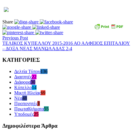
Share
Previous Post
ΤΕΛΙΚΟΣ ΚΥΠΕΛΛΟΥ 2015-2016 ΑΟ ΑΛΦΕΙΟΣ ΕΠΙΤΑΛΙΟΥ
– ΔΟΞΑ ΝΕΑΣ ΜΑΝΩΛΑΔΑΣ 2-4
ΚΑΤΗΓΟΡΙΕΣ
Δελτία Τύπου
136
Διαιτητές
22
Διάφορα
30
Κύπελλο
14
Μικτή Ηλείας
69
Νέα
48
Προπονητές
3
Πρωταθλήματα
55
Υποδομές
25
Δημοφιλέστερα Άρθρα