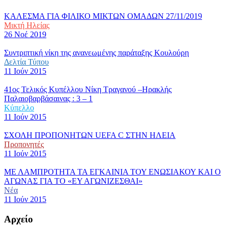
ΚΑΛΕΣΜΑ ΓΙΑ ΦΙΛΙΚΟ ΜΙΚΤΩΝ ΟΜΑΔΩΝ 27/11/2019
Μικτή Ηλείας
26 Νοέ 2019
Συντριπτική νίκη της ανανεωμένης παράταξης Κουλούρη
Δελτία Τύπου
11 Ιούν 2015
41ος Τελικός Κυπέλλου Νίκη Τραγανού –Ηρακλής
Παλαιοβαρβάσαινας : 3 – 1
Κύπελλο
11 Ιούν 2015
ΣΧΟΛΗ ΠΡΟΠΟΝΗΤΩΝ UEFA C ΣΤΗΝ ΗΛΕΙΑ
Προπονητές
11 Ιούν 2015
ΜΕ ΛΑΜΠΡΟΤΗΤΑ ΤΑ ΕΓΚΑΙΝΙΑ ΤΟΥ ΕΝΩΣΙΑΚΟΥ ΚΑΙ Ο
ΑΓΩΝΑΣ ΓΙΑ ΤΟ «ΕΥ ΑΓΩΝΙΖΕΣΘΑΙ»
Νέα
11 Ιούν 2015
Αρχείο