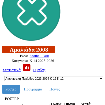
Αμαλιάδα 2008
Έδρα:
Football Park
Κατηγορία:
Κ-14 2025-2026
Στατιστικά
Ομάδας
Ρόστερ
Πρόγραμμα
Ποινές
ΡΟΣΤΕΡ
Όνομα
Ημ/νια
Λεπτά